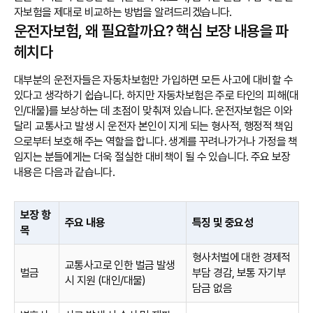
자보험을 제대로 비교하는 방법을 알려드리겠습니다.
운전자보험, 왜 필요할까요? 핵심 보장 내용을 파
헤치다
대부분의 운전자들은 자동차보험만 가입하면 모든 사고에 대비할 수
있다고 생각하기 쉽습니다. 하지만 자동차보험은 주로 타인의 피해(대
인/대물)를 보상하는 데 초점이 맞춰져 있습니다. 운전자보험은 이와
달리 교통사고 발생 시 운전자 본인이 지게 되는 형사적, 행정적 책임
으로부터 보호해 주는 역할을 합니다. 생계를 꾸려나가거나 가정을 책
임지는 분들에게는 더욱 절실한 대비책이 될 수 있습니다. 주요 보장
내용은 다음과 같습니다.
보장 항
주요 내용
특징 및 중요성
목
형사처벌에 대한 경제적
교통사고로 인한 벌금 발생
벌금
부담 경감, 보통 자기부
시 지원 (대인/대물)
담금 없음