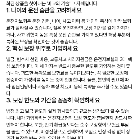
화된 상품을 찾아내는 '비교의 기술' 그 자체입니다.
1. 나이와 운전 습관을 고려하세요
운전자보험은 운전 경력, 나이, 사고 이력 등 개인의 특성에 따라 보험
료가 달라질 수 있습니다. 젊은 운전자라면 보장 기간을 길게 가져가
거나, 사고 위험이 높은 특정 운전 습관을 가지고 있다면 해당 부분에
특화된 보장을 확인하는 것이 좋습니다.
2. 핵심 보장 위주로 가입하세요
벌금, 변호사 선임 비용, 교통사고 처리지원금은 운전자보험의 3대 핵
심 보장입니다. 이 세 가지는 반드시 충분한 한도로 가입하는 것이 좋
습니다. 과도한 특약으로 보험료를 높이기보다는, 꼭 필요한 보장에
집중하여 가성비를 높이는 것이 현명합니다. 물론, 본인의 필요에 따
라 입원일당이나 자동차 부상 치료비 등의 특약을 추가할 수도 있습니
다.
3. 보장 한도와 기간을 꼼꼼히 확인하세요
법정 최고 벌금 한도와 실제 형사합의금 규모는 생각보다 클 수 있습
니다. 내가 가입하려는 운전자보험의 보장 한도가 충분한지 반드시 확
인해야 합니다. 또한, 만기 환급형보다는 순수 보장형이 보험료 부담
을 줄일 수 있으며, 비갱신형으로 선택하여 보험료 인상 걱정 없이 장
기간 보장을 받는 것이 유리할 수 있습니다.