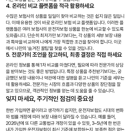
4. 온라인 비교 플랫폼을 적극 활용하세요
수많은 보험사의 상품을 일일이 찾아 비교하는 것은 쉽지 않은 일입니
다. 이때 유용한 것이 바로 온라인 보험 비교 플랫폼입니다. 이러한 플
랫폼들은 여러 보험사의 운전자보험 상품을 한눈에 비교할 수 있도록
도와줍니다. 단순히 최저가만 보기보다는, 각 상품의 세부 보장 내용
과 특약을 비교하며 나에게 가장 적합한 조건을 찾아야 합니다. 이곳
에서 나만의 '숨겨진 꿀팁'을 찾을 수 있을 것입니다.
5. 전문가의 조언을 참고하되, 최종 결정은 직접 하세요
온라인 정보를 통해 1차 비교를 마쳤다면, 필요에 따라 전문가의 상담
을 받아보는 것도 좋은 방법입니다. 특정 상품을 추천받기보다는, 궁
금했던 보장 내용이나 약관에 대한 설명을 듣고 나만의 기준을 세우는
데 활용하세요. 전문가는 시장의 흐름과 다양한 상품의 장단점을 잘
알고 있으므로, 객관적인 정보를 얻는 데 도움을 줄 수 있습니다.
잊지 마세요, 주기적인 점검의 중요성
한번 가입하면 끝이라고 생각하기 쉽지만, 운전자보험도 시대의 변화
와 법률 개정에 따라 보장 내용이 달라질 수 있습니다. 예를 들어,
2026년에 또 다른 교통법규 개정이 있을 수 있듯, 3~5년에 한 번은
내가 가입한 운전자보험이 최신 기준에 부합하는지, 부족한 점은 없는