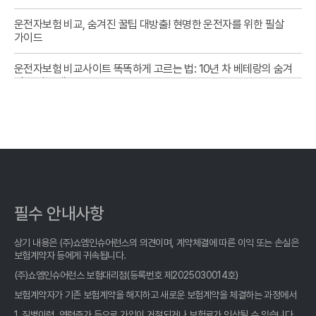
운전자보험 비교, 숨겨진 꿀팁 대방출! 현명한 운전자를 위한 필살
가이드
운전자보험 비교사이트 똑똑하게 고르는 법: 10년 차 베테랑의 숨겨
진 꿀팁 공개
2026년형 운전자보험 비교, 똑똑한 당신을 위한 현명한 선택 가이
드
- 운전자보험 비교사이트 똑똑하게 고르는 법: 2026년 최신 정보 완
벽 분석!
운전자보험 비교사이트 활용법: 10년차 베테랑이 알려주는 숨겨진
필수 안내사항
꿀팁
상기 내용은 (주)쇼엠인슈어런스의 의견이며, 계약체결에 따른 이익 또는 손실은
운전자보험 비교사이트, 숨겨진 꿀팁 대방출! 현명한 선택, 지금 바
보험계약자 등에게 귀속됩니다.
로 확인하세요!
(주)쇼엠인슈어런스 보험대리점(등록번호 제2025030014호)
운전자보험 비교사이트 활용법: 숨겨진 꿀팁 대방출!
보험계약자가 기존 보험계약을 해지하고 새로운 보험계약을 체결하는 과정에서
1. 질병이력, 연령증가 등으로 가입이 거절되거나 보험료가 인상될 수 있습니다.