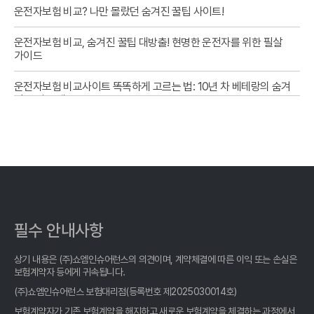
운전자보험 비교? 나만 몰랐던 숨겨진 꿀팁 사이트!
운전자보험 비교, 숨겨진 꿀팁 대방출! 현명한 운전자를 위한 필살
가이드
운전자보험 비교사이트 똑똑하게 고르는 법: 10년 차 베테랑의 숨겨
진 꿀팁 공개
2026년형 운전자보험 비교, 똑똑한 당신을 위한 현명한 선택 가이
드
- 운전자보험 비교사이트 똑똑하게 고르는 법: 2026년 최신 정보
완벽 분석!
운전자보험 비교사이트 활용법: 10년차 베테랑이 알려주는 숨겨진
필수 안내사항
꿀팁
상기 내용은 (주)쇼엠인슈어런스의 의견이며, 계약체결에 따른 이익 또는 손실은
운전자보험 비교사이트, 숨겨진 꿀팁 대방출! 현명한 선택, 지금 바
보험계약자 등에게 귀속됩니다.
로 확인하세요!
(주)쇼엠인슈어런스 보험대리점(등록번호 제2025030014호)
운전자보험 비교사이트 활용법: 숨겨진 꿀팁 대방출!
보험계약자가 기존 보험계약을 해지하고 새로운 보험계약을 체결하는 과정에서