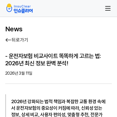
News
뒤로가기
- 운전자보험 비교사이트 똑똑하게 고르는 법:
2026년 최신 정보 완벽 분석!
2026년 3월 11일
2026년 강화되는 법적 책임과 복잡한 교통 환경 속에
서 운전자보험의 중요성이 커짐에 따라, 신뢰성 있는
정보, 상세 비교, 사용자 편의성, 맞춤형 추천, 전문가