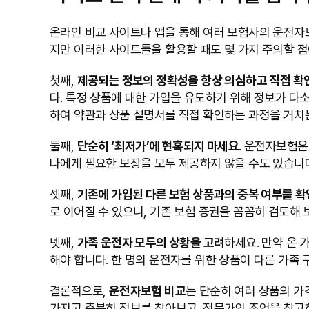
온라인 비교 사이트나 앱을 통해 여러 보험사의 운전자보
지만 이러한 사이트들을 활용할 때도 몇 가지 주의할 점
첫째,
제공되는 정보의 정확성을 항상 의심하고 직접 확
다. 특정 상품에 대한 가입을 유도하기 위해 정보가 다
하여 약관과 상품 설명서를 직접 확인하는 과정을 거치
둘째,
단순히 ‘최저가’에 현혹되지 마세요
. 운전자보험은
나에게 필요한 보장을 모두 제공하지 않을 수도 있습니다
셋째,
기존에 가입된 다른 보험 상품과의 중복 여부를 확
로 이어질 수 있으니, 기존 보험 증권을 꼼꼼히 검토해 
넷째,
가족 운전자 모두의 상황을 고려
하세요. 만약 온 
해야 합니다. 한 명의 운전자를 위한 상품이 다른 가족
결론적으로,
운전자보험 비교
는 단순히 여러 상품의 가
가지고 충분히 정보를 찾아보고, 전문가의 조언을 참고하