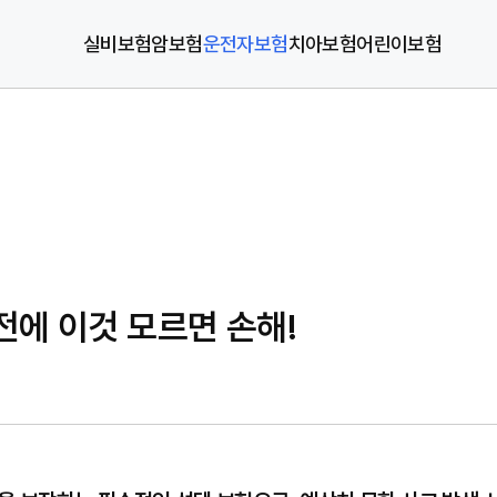
실비보험
암보험
운전자보험
치아보험
어린이보험
전에 이것 모르면 손해!