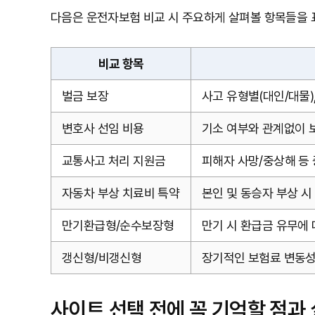
다음은 운전자보험 비교 시 주요하게 살펴볼 항목들을 
비교 항목
벌금 보장
사고 유형별(대인/대물)
변호사 선임 비용
기소 여부와 관계없이 보
교통사고 처리 지원금
피해자 사망/중상해 등 
자동차 부상 치료비 특약
본인 및 동승자 부상 시
만기환급형/순수보장형
만기 시 환급금 유무에 
갱신형/비갱신형
장기적인 보험료 변동성,
사이트 선택 전에 꼭 기억할 점과