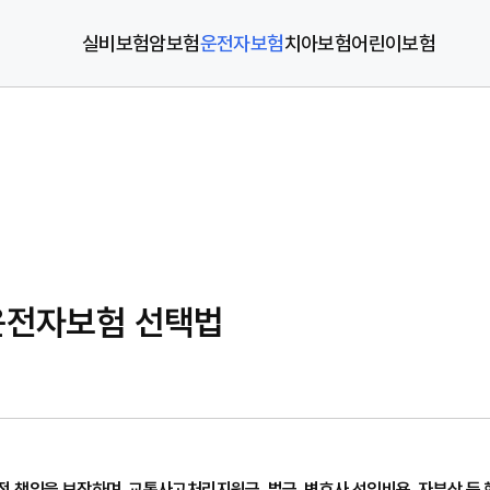
실비보험
암보험
운전자보험
치아보험
어린이보험
 운전자보험 선택법
 책임을 보장하며, 교통사고처리지원금, 벌금, 변호사 선임비용, 자부상 등 