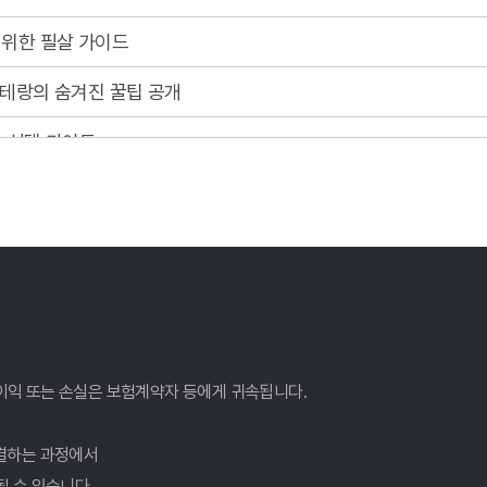
 위한 필살 가이드
베테랑의 숨겨진 꿀팁 공개
한 선택 가이드
최신 정보 완벽 분석!
주는 숨겨진 꿀팁
택, 지금 바로 확인하세요!
!
이익 또는 손실은 보험계약자 등에게 귀속됩니다.
는 숨겨진 꿀팁 대방출!
결하는 과정에서
될 수 있습니다.