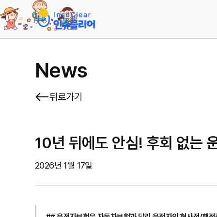
News
뒤로가기
10년 뒤에도 안심! 후회 없는
2026년 1월 17일
## 운전자보험은 자동차보험과 달리 운전자의 형사적/행정적