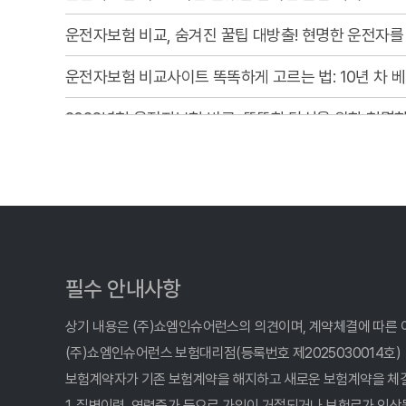
운전자보험 비교, 숨겨진 꿀팁 대방출! 현명한 운전자를
운전자보험 비교사이트 똑똑하게 고르는 법: 10년 차 
2026년형 운전자보험 비교, 똑똑한 당신을 위한 현명
- 운전자보험 비교사이트 똑똑하게 고르는 법: 2026년 
운전자보험 비교사이트 활용법: 10년차 베테랑이 알려
운전자보험 비교사이트, 숨겨진 꿀팁 대방출! 현명한 선
운전자보험 비교사이트 활용법: 숨겨진 꿀팁 대방출!
필수 안내사항
- 운전자보험 비교, 2026년 놓치면 후회할 꿀팁 대방출
상기 내용은 (주)쇼엠인슈어런스의 의견이며, 계약체결에 따른 
(주)쇼엠인슈어런스 보험대리점(등록번호 제2025030014호)
운전자보험 비교사이트 활용법: 10년차 베테랑이 알려주
보험계약자가 기존 보험계약을 해지하고 새로운 보험계약을 체
1. 질병이력, 연령증가 등으로 가입이 거절되거나 보험료가 인상