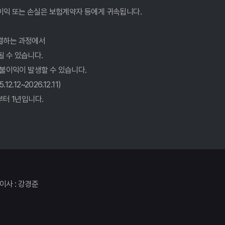
이익 또는 손실은 보험계약자 등에게 귀속됩니다.
는 숨겨진 꿀팁 대방출!
결하는 과정에서
될 수 있습니다.
현명하게 대처하는 방법
 불이익이 발생할 수 있습니다.
비법
12~2026.12.11)
터 1년입니다.
? 숨겨진 꿀팁 대방출!
꿀팁 전격 공개!
 & 활용 전략
표이사 : 강경준
 확인!
심 체크리스트