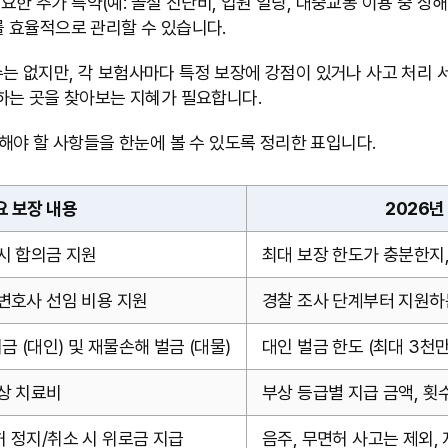
요한 추가 특약(예: 골절 진단비, 입원 일당, 대중교통 이용 중 상
 효율적으로 관리할 수 있습니다.
 수는 없지만, 각 보험사마다 특정 보장에 강점이 있거나 사고 처리
하는 곳을 찾아보는 지혜가 필요합니다.
해야 할 사항들을 한눈에 볼 수 있도록 정리한 표입니다.
요 보장 내용
2026년
시 합의금 지원
최대 보장 한도가 충분한지,
변호사 선임 비용 지원
경찰 조사 단계부터 지원하는
 (대인) 및 재물손해 벌금 (대물)
대인 벌금 한도 (최대 3천만
상 치료비
부상 등급별 지급 금액, 횟
 정지/취소 시 위로금 지급
음주, 무면허 사고는 제외, 