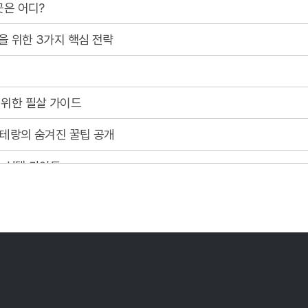
곳은 어디?
을 위한 3가지 핵심 전략
 위한 필살 가이드
베테랑의 숨겨진 꿀팁 공개
한 선택 가이드
최신 정보 완벽 분석!
주는 숨겨진 꿀팁
택, 지금 바로 확인하세요!