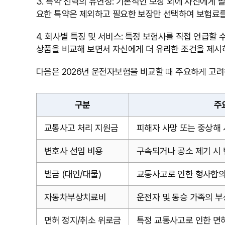
3. 특약 선택의 유연성: 기본적인 보장 외에 자신에게 필
요한 특약은 제외하고 필요한 보장만 선택하여 보험료를
4. 회사별 특징 및 서비스: 특정 보험사를 직접 언급할
상품을 비교해 보면서 자신에게 더 유리한 조건을 제시
다음은 2026년 운전자보험을 비교할 때 주요하게 고려
구분
주
교통사고 처리 지원금
피해자 사망 또는 중상해 
변호사 선임 비용
구속되거나 공소 제기 시 
벌금 (대인/대물)
교통사고로 인한 형사합의금
자동차부상치료비
운전자 및 동승 가족의 부
면허 정지/취소 위로금
특정 교통사고로 인한 면허