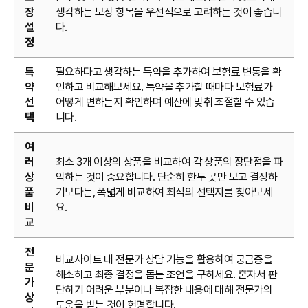
장
생각하는 보장 항목을 우선적으로 고려하는 것이 좋습니
설
다.
정
특
필요하다고 생각하는 특약을 추가하여 보험료 변동을 확
약
인하고 비교해보세요. 특약을 추가할 때마다 보험료가
선
어떻게 변하는지 확인하며 예산에 맞춰 조절할 수 있습
택
니다.
여
러
최소 3개 이상의 상품을 비교하여 각 상품의 장단점을 파
상
악하는 것이 중요합니다. 단순히 한두 곳만 보고 결정하
품
기보다는, 폭넓게 비교하여 최적의 선택지를 찾아보세
비
요.
교
전
비교사이트 내 전문가 상담 기능을 활용하여 궁금증을
문
해소하고 최종 결정을 돕는 조언을 구하세요. 혼자서 판
가
단하기 어려운 부분이나 복잡한 내용에 대해 전문가의
상
도움을 받는 것이 현명합니다.