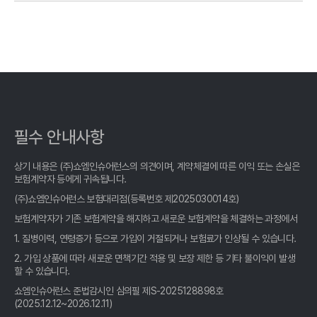
암보험 비교, 2026년 최고의 선택? 숨겨진 꿀팁 대방출!
암보험 비교, 발품 팔 필요 없는 똑똑한 선택! 후회 없는 비교사이트
활용법
암보험 비교, 이제 헤매지 마세요! 숨겨진 꿀팁 대방출
암보험 비교, 숨겨진 1%까지 찾아주는 사이트 활용법
필수 안내사항
암보험 비교, 숨겨진 꿀팁 대방출! 나만 몰랐던 현명한 선택법
상기 내용은 (주)쇼엠인슈어런스의 의견이며, 계약체결에 따른 이익 또는 손실은
암보험 비교, 클릭 몇 번으로 끝? 숨겨진 꿀팁 전격 공개!
보험계약자 등에게 귀속됩니다.
(주)쇼엠인슈어런스 보험대리점(등록번호 제2025030014호)
암보험 비교, 현명한 소비자가 선택하는 3가지 기준
보험계약자가 기존 보험계약을 해지하고 새로운 보험계약을 체결하는 과정에서
1. 질병이력, 연령증가 등으로 가입이 거절되거나 보험료가 인상될 수 있습니다.
암보험 비교, 발품 팔지 마세요! 숨겨진 꿀팁 여기서 챙겨가세요
2. 가입 상품에 따라 새로운 면책기간 적용 및 보장 제한 등 기타 불이익이 발생
암보험 비교사이트, 2026년 가입 전 '이것' 모르면 손해! 후회없는
할 수 있습니다.
선택 가이드
쇼엠인슈어런스 준법감시인 심의필 제S-2025128898호
(2025.12.12~2026.12.11)
암보험 비교, 발품 팔 필요 없다! 숨겨진 꿀팁 여기서 확인하세요