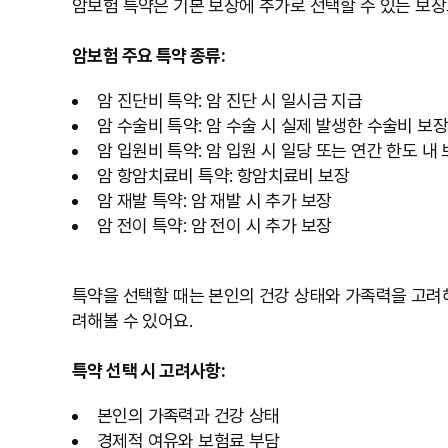
암보험 특약은 기본 보장에 추가로 선택할 수 있는 보장
암보험 주요 특약 종류:
암 진단비 특약: 암 진단 시 일시금 지급
암 수술비 특약: 암 수술 시 실제 발생한 수술비 보장
암 입원비 특약: 암 입원 시 일당 또는 연간 한도 내
암 항암치료비 특약: 항암치료비 보장
암 재발 특약: 암 재발 시 추가 보장
암 전이 특약: 암 전이 시 추가 보장
특약을 선택할 때는 본인의 건강 상태와 가족력을 고려해
려해볼 수 있어요.
특약 선택 시 고려사항:
본인의 가족력과 건강 상태
경제적 여유와 보험료 부담