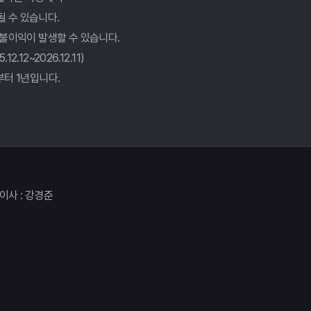
될 수 있습니다.
챙겨가세요
 불이익이 발생할 수 있습니다.
해! 후회없는 선택 가이드
12~2026.12.11)
터 1년입니다.
확인하세요
 후회 없을까?
법
다!
표이사 : 강경준
 후회 없는 선택 가이드