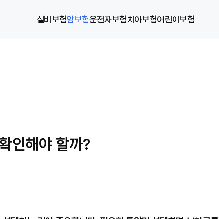
실비보험
암보험
운전자보험
치아보험
어린이보험
 확인해야 할까?