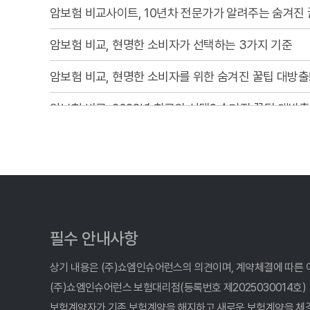
암보험 비교사이트, 10년차 전문가가 알려주는 숨겨진 
암보험 비교, 현명한 소비자가 선택하는 3가지 기준
암보험 비교, 현명한 소비자를 위한 숨겨진 꿀팁 대방출
암보험 비교, 2026년 최고의 선택? 숨겨진 꿀팁 대방출
암보험 비교, 발품 팔 필요 없는 똑똑한 선택! 후회 없
암보험 비교, 이제 헤매지 마세요! 숨겨진 꿀팁 대방출
암보험 비교, 숨겨진 1%까지 찾아주는 사이트 활용법
암보험 비교, 숨겨진 꿀팁 대방출! 나만 몰랐던 현명한
필수 안내사항
암보험 비교, 클릭 몇 번으로 끝? 숨겨진 꿀팁 전격 공개
상기 내용은 (주)쇼엠인슈어런스의 의견이며, 계약체결에 따른 
(주)쇼엠인슈어런스 보험대리점(등록번호 제2025030014호)
암보험 비교, 현명한 소비자가 선택하는 3가지 기준
보험계약자가 기존 보험계약을 해지하고 새로운 보험계약을 체