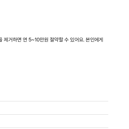
 제거하면 연 5~10만원 절약할 수 있어요. 본인에게