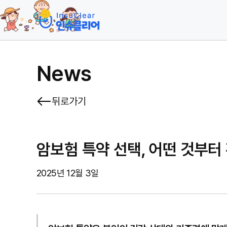
News
뒤로가기
암보험 특약 선택, 어떤 것부터
2025년 12월 3일