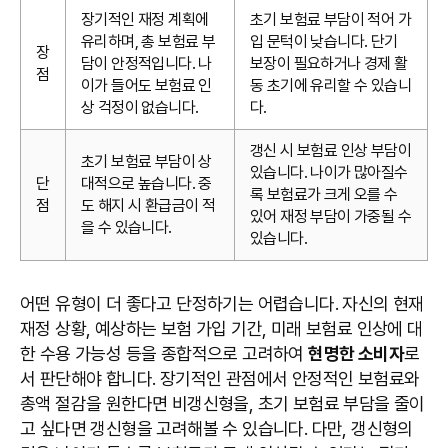
장기적인 재정 계획에
초기 보험료 부담이 적어 가
유리하며, 총 보험료 부
입 문턱이 낮습니다. 단기
장
담이 안정적입니다. 나
보장이 필요하거나 경제 활
점
이가 들어도 보험료 인
동 초기에 유리할 수 있습니
상 걱정이 없습니다.
다.
갱신 시 보험료 인상 부담이
초기 보험료 부담이 상
있습니다. 나이가 많아질수
단
대적으로 높습니다. 중
록 보험료가 크게 오를 수
점
도 해지 시 환급금이 적
있어 재정 부담이 가중될 수
을 수 있습니다.
있습니다.
어떤 유형이 더 좋다고 단정하기는 어렵습니다. 자신의 현재
재정 상황, 예상하는 보험 가입 기간, 미래 보험료 인상에 대
한 수용 가능성 등을 종합적으로 고려하여
현명한 소비자
로
서 판단해야 합니다. 장기적인 관점에서 안정적인 보험료와
총액 절감을 원한다면 비갱신형을, 초기 보험료 부담을 줄이
고 싶다면 갱신형을 고려해볼 수 있습니다. 다만, 갱신형의