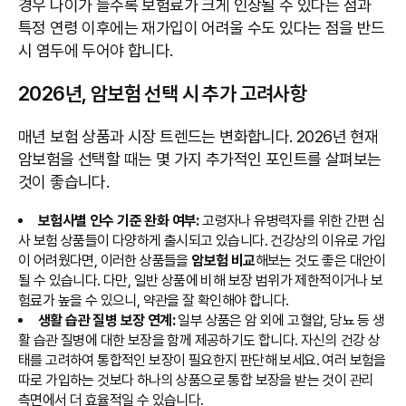
경우 나이가 들수록 보험료가 크게 인상될 수 있다는 점과
특정 연령 이후에는 재가입이 어려울 수도 있다는 점을 반드
시 염두에 두어야 합니다.
2026년, 암보험 선택 시 추가 고려사항
매년 보험 상품과 시장 트렌드는 변화합니다. 2026년 현재
암보험을 선택할 때는 몇 가지 추가적인 포인트를 살펴보는
것이 좋습니다.
보험사별 인수 기준 완화 여부:
고령자나 유병력자를 위한 간편 심
사 보험 상품들이 다양하게 출시되고 있습니다. 건강상의 이유로 가입
이 어려웠다면, 이러한 상품들을
암보험 비교
해보는 것도 좋은 대안이
될 수 있습니다. 다만, 일반 상품에 비해 보장 범위가 제한적이거나 보
험료가 높을 수 있으니, 약관을 잘 확인해야 합니다.
생활 습관 질병 보장 연계:
일부 상품은 암 외에 고혈압, 당뇨 등 생
활 습관 질병에 대한 보장을 함께 제공하기도 합니다. 자신의 건강 상
태를 고려하여 통합적인 보장이 필요한지 판단해 보세요. 여러 보험을
따로 가입하는 것보다 하나의 상품으로 통합 보장을 받는 것이 관리
측면에서 더 효율적일 수 있습니다.