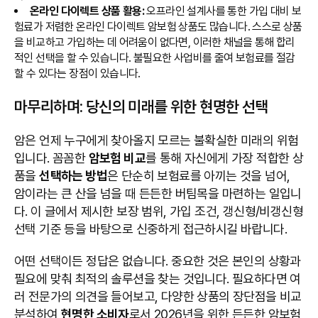
온라인 다이렉트 상품 활용:
오프라인 설계사를 통한 가입 대비 보
험료가 저렴한 온라인 다이렉트 암보험 상품도 많습니다. 스스로 상품
을 비교하고 가입하는 데 어려움이 없다면, 이러한 채널을 통해 합리
적인 선택을 할 수 있습니다. 불필요한 사업비를 줄여 보험료를 절감
할 수 있다는 장점이 있습니다.
마무리하며: 당신의 미래를 위한 현명한 선택
암은 언제 누구에게 찾아올지 모르는 불확실한 미래의 위험
입니다. 꼼꼼한
암보험 비교
를 통해 자신에게 가장 적합한 상
품을
선택하는 방법
은 단순히 보험료를 아끼는 것을 넘어,
암이라는 큰 산을 넘을 때 든든한 버팀목을 마련하는 일입니
다. 이 글에서 제시한 보장 범위, 가입 조건, 갱신형/비갱신형
선택 기준 등을 바탕으로 신중하게 접근하시길 바랍니다.
어떤 선택이든 정답은 없습니다. 중요한 것은 본인의 상황과
필요에 맞춰 최적의 솔루션을 찾는 것입니다. 필요하다면 여
러 전문가의 의견을 들어보고, 다양한 상품의 장단점을 비교
분석하여
현명한 소비자
로서 2026년을 위한 든든한 암보험