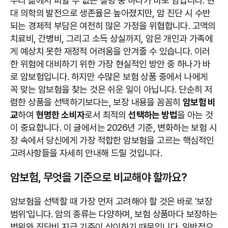
우리 삶에서 피할 수 없는 질병 중 하나가 바로 암입니다. 현
대 의학의 발전으로 생존율은 높아졌지만, 암 진단 시 수반
되는 경제적 부담은 여전히 많은 가정을 위협합니다. 고액의
치료비, 간병비, 그리고 소득 상실까지, 암은 개인과 가족에
게 예상치 못한 재정적 어려움을 안겨줄 수 있습니다. 이러
한 위험에 대비하기 위한 가장 현실적인 방안 중 하나가 바
로 암보험입니다. 하지만 수많은 보험 상품 중에서 나에게
꼭 맞는 암보험을 찾는 것은 쉬운 일이 아닙니다. 단순히 저
렴한 상품을 선택하기보다는, 보장 내용을 꼼꼼히
암보험 비
교
하여
현명한 소비자
로서 최적의
선택하는 방법
을 아는 것
이 중요합니다. 이 글에서는 2026년 기준, 변화하는 보험 시
장 속에서 당신에게 가장 적합한 암보험을 고르는 핵심적인
고려사항들을 자세히 안내해 드릴 것입니다.
암보험, 무엇을 기준으로 비교해야 할까요?
암보험을 선택할 때 가장 먼저 고려해야 할 것은 바로 '보장
범위'입니다. 암의 종류는 다양하며, 보험 상품마다 보장하는
범위와 진단비 지급 기준이 상이하기 때문입니다. 일반적으