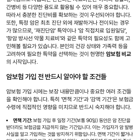
간병비 등 다양한 용도로 활용될 수 있어 매우 중요합니다.
따라서 충분한 진단비를 확보하는 것이 우선되어야 합니다.
또한, 특정 암은 최초 진단 외에 재발하거나 전이되는 경우
가 많으므로, '재진단암' 특약이나 '암 직접치료 입원일당',
'항암 방사선 약물 치료비'와 같은 특약의 필요성도 함께 고
민해볼 필요가 있습니다. 본인의 건강 상태와 가족력 등을
고려하여 필요한 특약을 선택하는 것이 현명한
암보험 비교
의 시작입니다.
암보험 가입 전 반드시 알아야 할 조건들
암보험 가입 시에는 보장 내용만큼이나 중요한 여러 조건들
을 확인해야 합니다. 특히 '면책 기간'과 '감액 기간'은 보험금
수령에 직접적인 영향을 미치므로 반드시 숙지해야 합니다.
면책 기간:
보험 가입 후 일정 기간(보통 90일) 동안은 암 진단을
받더라도 보험금을 지급하지 않는 기간입니다. 이는 가입자가 암 발병
사실을 알고 가입하는 것을 방지하기 위함입니다. 면책 기간이 짧거나