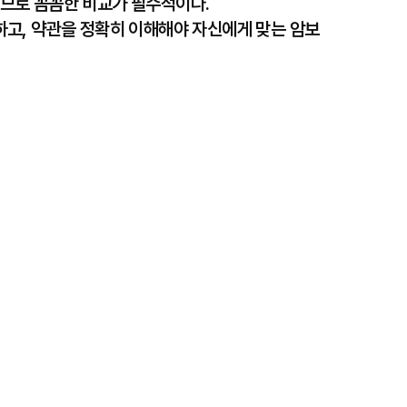
므로 꼼꼼한 비교가 필수적이다.
교하고, 약관을 정확히 이해해야 자신에게 맞는 암보