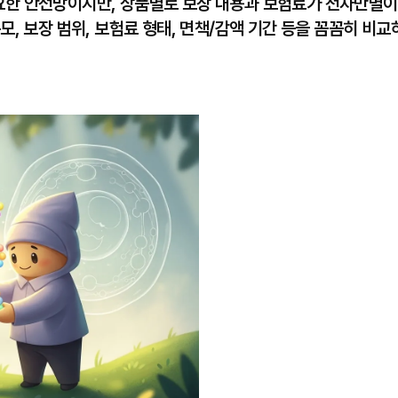
요한 안전망이지만, 상품별로 보장 내용과 보험료가 천차만별이
규모, 보장 범위, 보험료 형태, 면책/감액 기간 등을 꼼꼼히 비