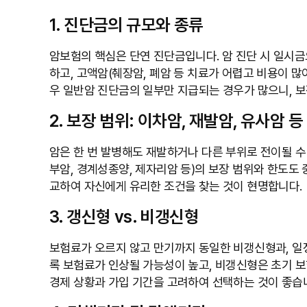
1. 진단금의 규모와 종류
암보험의 핵심은 단연 진단금입니다. 암 진단 시 일시금
하고, 고액암(췌장암, 폐암 등 치료가 어렵고 비용이 많
우 일반암 진단금의 일부만 지급되는 경우가 많으니, 보
2. 보장 범위: 이차암, 재발암, 유사암 등
암은 한 번 발병해도 재발하거나 다른 부위로 전이될 수
부암, 경계성종양, 제자리암 등)의 보장 범위와 한도도 
교하여 자신에게 유리한 조건을 찾는 것이 현명합니다.
3. 갱신형 vs. 비갱신형
보험료가 오르지 않고 만기까지 동일한 비갱신형과, 일정
록 보험료가 인상될 가능성이 높고, 비갱신형은 초기 보
경제 상황과 가입 기간을 고려하여 선택하는 것이 좋습