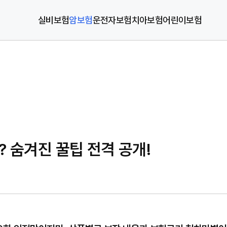
실비보험
암보험
운전자보험
치아보험
어린이보험
? 숨겨진 꿀팁 전격 공개!