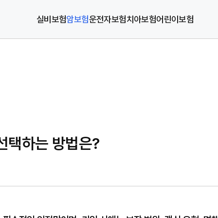
실비보험
암보험
운전자보험
치아보험
어린이보험
 선택하는 방법은?