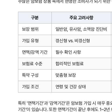
수많은 암보험 상품 속에서 현명한 소비자가 되기 위한
구분
주요 고려사항
보장 범위
일반암, 유사암, 소액암 진단비
가입 유형
갱신형 vs. 비갱신형
면책/감액 기간
필수 확인 사항
보험료 수준
합리적인 보험료
특약 구성
맞춤형 보장
가입 조건
연령 및 건강 상태
특히 '면책기간'과 '감액기간'은 암보험 가입 시 매우 
기간'이 있습니다. 또한 면책기간이 끝난 후에도 1~2년