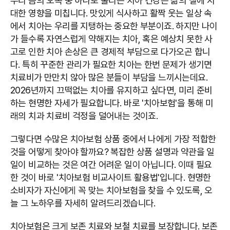
우리 몸의 오복 중 하나로 불리는 치아 건강은 삶의 질에 지
대한 영향을 미칩니다. 맛있게 식사하고 활짝 웃는 일상 속
에서 치아는 우리를 지탱하는 중요한 부분이죠. 하지만 나이
가 들수록 자연스럽게 약해지는 치아, 혹은 예상치 못한 사
고로 인한 치아 손상은 큰 경제적 부담으로 다가오곤 합니
다. 특히 꾸준한 관리가 필요한 치아는 한번 문제가 생기면
치료비가 만만치 않아 많은 분들이 부담을 느끼시는데요.
2026년까지 끄떡없는 치아를 유지하고 싶다면, 미리 준비
하는 현명한 자세가 필요합니다. 바로 '치아보험'을 통해 미
래의 치과 치료비 걱정을 덜어내는 것이죠.
그렇다면 수많은 치아보험 상품 중에서 나에게 가장 적합한
것을 어떻게 찾아야 할까요? 복잡한 상품 설명과 약관을 일
일이 비교하는 것은 여간 어려운 일이 아닙니다. 이때 필요
한 것이 바로 '치아보험 비교사이트 활용법'입니다. 현명한
소비자가 자신에게 꼭 맞는 치아보험을 찾을 수 있도록, 오
늘 그 노하우를 자세히 알려드리겠습니다.
치아보험은 크게 보존 치료와 보철 치료를 보장합니다. 보존