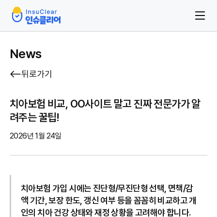
News
뒤로가기
치아보험 비교, OO사이트 말고 진짜 전문가가 알
려주는 꿀팁!
2026년 1월 24일
치아보험 가입 시에는 진단형/무진단형 선택, 면책/감
액 기간, 보장 한도, 갱신 여부 등을 꼼꼼히 비교하고 개
인의 치아 건강 상태와 재정 상황을 고려해야 합니다.