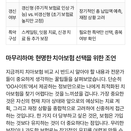
갱신형 (주기적 보험료 인상 가
갱신
장기적인 총 납입액 예측,
능) vs. 비갱신형 (초기 보험료
여부
재정 상황 고려
높지만 고정)
특약
스케일링, 잇몸 치료, 신경 치
필요한 특약만 선택, 중복
구성
료 등 추가 보장
여부 확인
마무리하며: 현명한 치아보험 선택을 위한 조언
지금까지 치아보험 비교 시 반드시 알아야 할 내용과 전문가
들이 중요하게 생각하는 꿀팁들을 살펴보았습니다. 단순히
'OO사이트'에서 제공하는 정보만으로는 나에게 최적화된 치
아보험을 찾기 어렵다는 것을 느끼셨을 겁니다. 가장 중요한
것은 자신의 현재 치아 상태와 앞으로의 예상되는 치료 계
획, 그리고 재정 상황을 종합적으로 고려하여 신중하게 접근
하는 것입니다. 한 가지 더 당부하고 싶은 것은, 보험은 가입
하는 것보다 유지하는 것이 더 중요하다는 점입니다. 무리한
보장이나 과도한 보험료는 장기적인 유지를 어렵게 만들 수