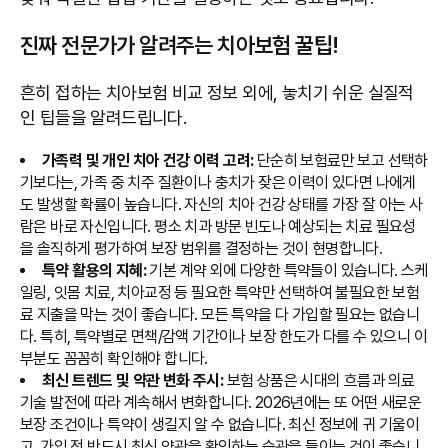
진짜 전문가가 알려주는 치아보험 꿀팁!
흔히 접하는 치아보험 비교 정보 외에, 놓치기 쉬운 실질적
인 팁들을 알려드립니다.
가족력 및 개인 치아 건강 이력 고려:
단순히 보험료만 보고 선택하
기보다는, 가족 중 치주 질환이나 충치가 잦은 이력이 있다면 나에게
도 발생할 확률이 높습니다. 자신의 치아 건강 상태를 가장 잘 아는 사
람은 바로 자신입니다. 평소 치과 방문 빈도나 예상되는 치료 필요성
을 솔직하게 평가하여 보장 범위를 결정하는 것이 현명합니다.
특약 활용의 지혜:
기본 계약 외에 다양한 특약들이 있습니다. 스케
일링, 잇몸 치료, 치아교정 등 필요한 특약만 선택하여 불필요한 보험
료 지출을 막는 것이 좋습니다. 모든 특약을 다 가입할 필요는 없습니
다. 특히, 특약별로 면책/감액 기간이나 보장 한도가 다를 수 있으니 이
부분도 꼼꼼히 확인해야 합니다.
최신 트렌드 및 약관 변화 주시:
보험 상품은 시대의 흐름과 의료
기술 발전에 따라 계속해서 변화합니다. 2026년에는 또 어떤 새로운
보장 조건이나 특약이 생길지 알 수 없습니다. 최신 정보에 귀 기울이
고, 가입 전 반드시 최신 약관을 확인하는 습관을 들이는 것이 좋습니