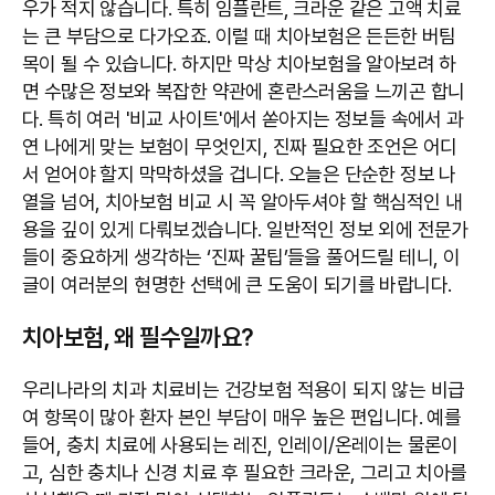
우가 적지 않습니다. 특히 임플란트, 크라운 같은 고액 치료
는 큰 부담으로 다가오죠. 이럴 때 치아보험은 든든한 버팀
목이 될 수 있습니다. 하지만 막상 치아보험을 알아보려 하
면 수많은 정보와 복잡한 약관에 혼란스러움을 느끼곤 합니
다. 특히 여러 '비교 사이트'에서 쏟아지는 정보들 속에서 과
연 나에게 맞는 보험이 무엇인지, 진짜 필요한 조언은 어디
서 얻어야 할지 막막하셨을 겁니다. 오늘은 단순한 정보 나
열을 넘어, 치아보험 비교 시 꼭 알아두셔야 할 핵심적인 내
용을 깊이 있게 다뤄보겠습니다. 일반적인 정보 외에 전문가
들이 중요하게 생각하는 ‘진짜 꿀팁’들을 풀어드릴 테니, 이
글이 여러분의 현명한 선택에 큰 도움이 되기를 바랍니다.
치아보험, 왜 필수일까요?
우리나라의 치과 치료비는 건강보험 적용이 되지 않는 비급
여 항목이 많아 환자 본인 부담이 매우 높은 편입니다. 예를
들어, 충치 치료에 사용되는 레진, 인레이/온레이는 물론이
고, 심한 충치나 신경 치료 후 필요한 크라운, 그리고 치아를