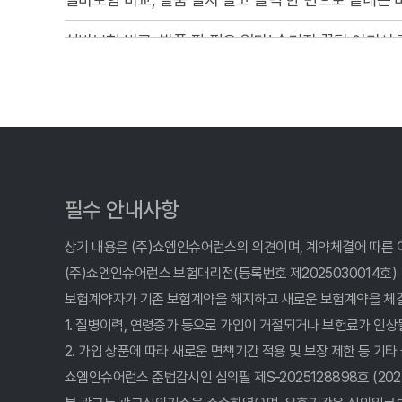
실비보험 비교, 발품 팔 필요 없다! 숨겨진 꿀팁 여기서
실비보험 비교? 10년차 전문가가 알려주는 진짜 비교사
실비보험 비교, 숨겨진 1%까지 찾아주는 사이트 활용법
실비보험 비교사이트, 2026년 현명한 선택: 나에게 딱 
실비보험 비교, 발품 팔지 말고 클릭 한 번으로 끝내자!
필수 안내사항
실비보험 비교, 발품 팔 필요 없다! 숨겨진 꿀팁 여기서 
상기 내용은 (주)쇼엠인슈어런스의 의견이며, 계약체결에 따른 
(주)쇼엠인슈어런스 보험대리점(등록번호 제2025030014호)
실비보험 비교, 숨겨진 1%까지 찾아주는 사이트 활용법
보험계약자가 기존 보험계약을 해지하고 새로운 보험계약을 체
1. 질병이력, 연령증가 등으로 가입이 거절되거나 보험료가 인상
실비보험 비교, 발품 팔지 말고 여기서! 2026년 숨은 
2. 가입 상품에 따라 새로운 면책기간 적용 및 보장 제한 등 기타
실비보험 비교사이트, 2026년 가장 현명한 선택은? 숨
쇼엠인슈어런스 준법감시인 심의필 제S-2025128898호 (2025.12.