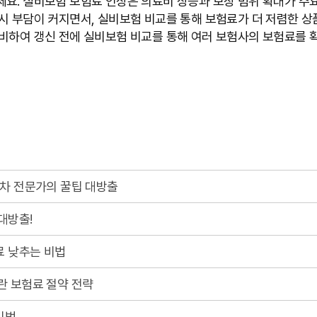
세요. 실비보험 보험료 인상은 의료비 상승과 보장 범위 확대가 주
시 부담이 커지면서, 실비보험 비교를 통해 보험료가 더 저렴한 
대비하여 갱신 전에 실비보험 비교를 통해 여러 보험사의 보험료를 
년차 전문가의 꿀팁 대방출
대방출!
료 낮추는 비법
란 보험료 절약 전략
비법