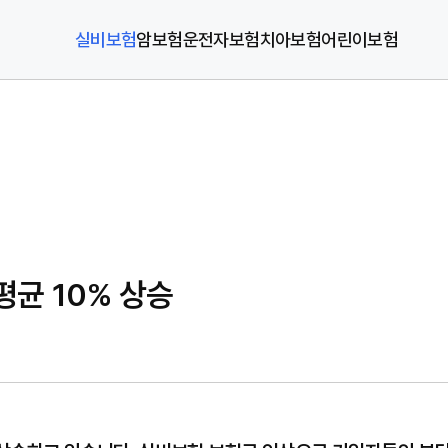
실비보험
암보험
운전자보험
치아보험
어린이보험
평균 10% 상승