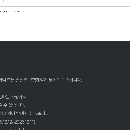
 확인하세요
이트 활용법!
맞는 보험료 찾기, 핵심 비교 분석
확인!
이익 또는 손실은 보험계약자 등에게 귀속됩니다.
결하는 과정에서
될 수 있습니다.
꿀팁 대방출
 불이익이 발생할 수 있습니다.
겨진 꿀팁 대방출!
12~2026.12.11)