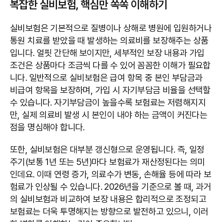
복잡한 실비보험, 핵심만 쏙쏙 이해하기
실비보험은 기본적으로 질병이나 상해로 병원에 입원하거나
통원 치료를 받았을 때 발생하는 의료비를 보장해주는 상품
입니다. 얼핏 간단해 보이지만, 세부적인 보장 내용과 가입
조건은 상품마다 조금씩 다를 수 있어 꼼꼼한 이해가 필요합
니다. 일반적으로 실비보험은 급여 항목 중 본인 부담금과
비급여 항목을 보장하며, 가입 시 자기부담금 비율을 선택할
수 있습니다. 자기부담금이 높을수록 보험료는 저렴해지지
만, 실제 의료비 발생 시 본인이 내야 하는 금액이 커진다는
점을 명심해야 합니다.
또한, 실비보험은 대부분 갱신형으로 운영됩니다. 즉, 일정
주기(보통 1년 또는 5년)마다 보험료가 재산정된다는 의미
인데요. 이때 연령 증가, 의료수가 변동, 손해율 등에 따라 보
험료가 인상될 수 있습니다. 2026년을 기준으로 볼 때, 과거
의 실비보험과 비교하여 보장 내용은 합리적으로 조정되고
보험료는 더욱 투명해지는 방향으로 발전하고 있으니, 이러