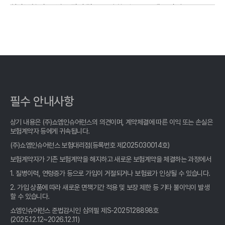
실비보험 비교, 발품 팔지 말고 클릭 한 번으로 끝내는 비법
실비보험 비교, 발품 팔 필요 없다! 숨겨진 꿀팁 여기서 확인하세요
실비보험 비교? 10년차 전문가가 알려주는 진짜 비교사이트 활용
법!
실비보험 비교, 숨겨진 1%까지 찾아주는 사이트 활용법
필수 안내사항
실비보험 비교사이트, 2026년 현명한 선택: 나에게 딱 맞는 보험료
찾기, 핵심 비교 분석
상기 내용은 (주)쇼엠인슈어런스의 의견이며, 계약체결에 따른 이익 또는 손실은
보험계약자 등에게 귀속됩니다.
실비보험 비교, 발품 팔지 말고 클릭 한 번으로 끝내자!
(주)쇼엠인슈어런스 보험대리점(등록번호 제2025030014호)
실비보험 비교, 발품 팔 필요 없다! 숨겨진 꿀팁 여기서 확인!
보험계약자가 기존 보험계약을 해지하고 새로운 보험계약을 체결하는 과정에서
1. 질병이력, 연령증가 등으로 가입이 거절되거나 보험료가 인상될 수 있습니다.
실비보험 비교, 숨겨진 1%까지 찾아주는 사이트 활용법
2. 가입 상품에 따라 새로운 면책기간 적용 및 보장 제한 등 기타 불이익이 발생
할 수 있습니다.
실비보험 비교, 발품 팔지 말고 여기서! 2026년 숨은 꿀팁 대방출
쇼엠인슈어런스 준법감시인 심의필 제S-2025128898호
(2025.12.12~2026.12.11)