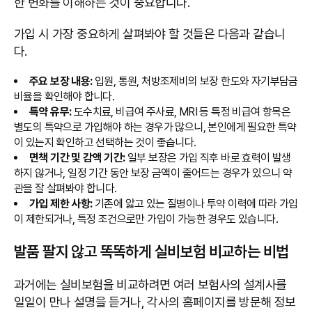
한 변화를 이해하는 것이 중요합니다.
가입 시 가장 중요하게 살펴봐야 할 것들은 다음과 같습니
다.
주요 보장 내용:
입원, 통원, 처방조제비의 보장 한도와 자기부담금
비율을 확인해야 합니다.
특약 유무:
도수치료, 비급여 주사료, MRI 등 특정 비급여 항목은
별도의 특약으로 가입해야 하는 경우가 많으니, 본인에게 필요한 특약
이 있는지 확인하고 선택하는 것이 좋습니다.
면책 기간 및 감액 기간:
일부 보장은 가입 직후 바로 효력이 발생
하지 않거나, 일정 기간 동안 보장 금액이 줄어드는 경우가 있으니 약
관을 잘 살펴봐야 합니다.
가입 제한 사항:
기존에 앓고 있는 질병이나 투약 이력에 따라 가입
이 제한되거나, 특정 조건으로만 가입이 가능한 경우도 있습니다.
발품 팔지 않고 똑똑하게 실비보험 비교하는 비법
과거에는 실비보험을 비교하려면 여러 보험사의 설계사를
일일이 만나 설명을 듣거나, 각사의 홈페이지를 방문해 정보