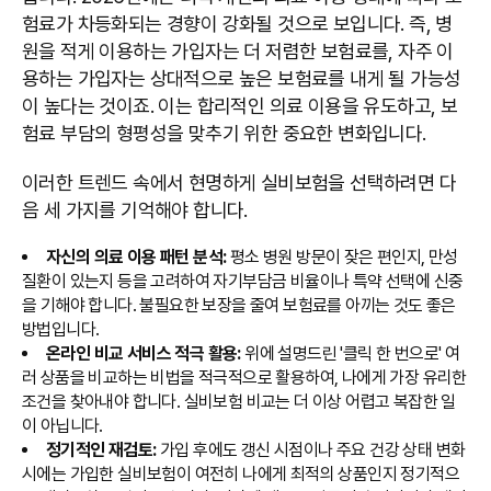
험료가 차등화되는 경향이 강화될 것으로 보입니다. 즉, 병
원을 적게 이용하는 가입자는 더 저렴한 보험료를, 자주 이
용하는 가입자는 상대적으로 높은 보험료를 내게 될 가능성
이 높다는 것이죠. 이는 합리적인 의료 이용을 유도하고, 보
험료 부담의 형평성을 맞추기 위한 중요한 변화입니다.
이러한 트렌드 속에서 현명하게 실비보험을 선택하려면 다
음 세 가지를 기억해야 합니다.
자신의 의료 이용 패턴 분석:
평소 병원 방문이 잦은 편인지, 만성
질환이 있는지 등을 고려하여 자기부담금 비율이나 특약 선택에 신중
을 기해야 합니다. 불필요한 보장을 줄여 보험료를 아끼는 것도 좋은
방법입니다.
온라인 비교 서비스 적극 활용:
위에 설명드린 '클릭 한 번으로' 여
러 상품을 비교하는 비법을 적극적으로 활용하여, 나에게 가장 유리한
조건을 찾아내야 합니다. 실비보험 비교는 더 이상 어렵고 복잡한 일
이 아닙니다.
정기적인 재검토:
가입 후에도 갱신 시점이나 주요 건강 상태 변화
시에는 가입한 실비보험이 여전히 나에게 최적의 상품인지 정기적으