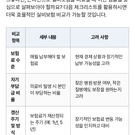
심으로 살펴보아야 할까요? 다음 체크리스트를 활용하시면
더욱 효율적인 실비보험 비교가 가능할 것입니다.
비교
세부 내용
고려 사항
항목
보험
매월 납부해야 할 보
현재 경제 상황과 장기적인
료 수
험료
납부 가능성을 고려
준
자기
잦은 병원 방문 여부, 작은
부담
의료비 발생 시 본인
질병에도 보장을 원하는지
금 비
이 부담하는 비율
고려
율
갱신
보험료가 재산정되
주기
장기적인 보험료 변동 가능
는 주기 (예: 1년, 5
및 방
성을 인지하고 대비
년)
식