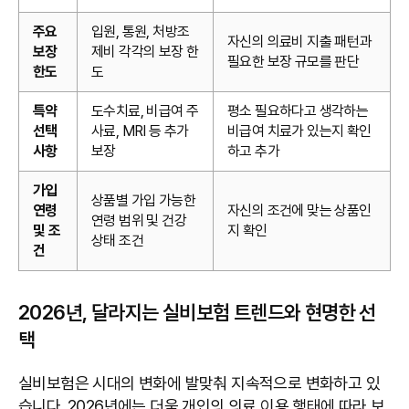
주요
입원, 통원, 처방조
자신의 의료비 지출 패턴과
보장
제비 각각의 보장 한
필요한 보장 규모를 판단
한도
도
특약
도수치료, 비급여 주
평소 필요하다고 생각하는
선택
사료, MRI 등 추가
비급여 치료가 있는지 확인
사항
보장
하고 추가
가입
상품별 가입 가능한
연령
자신의 조건에 맞는 상품인
연령 범위 및 건강
및 조
지 확인
상태 조건
건
2026년, 달라지는 실비보험 트렌드와 현명한 선
택
실비보험은 시대의 변화에 발맞춰 지속적으로 변화하고 있
습니다. 2026년에는 더욱 개인의 의료 이용 행태에 따라 보