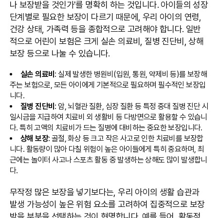
나 보장받을 것인가'를 명확히 하는 것입니다. 아이들의 성장
단계별로 필요한 보장이 다르기 때문에, 우리 아이의 연령,
건강 상태, 가족력 등을 종합적으로 고려해야 합니다. 일반
적으로 어린이 보험은 크게 실손 의료비, 질병 진단비, 상해
보장 등으로 나눌 수 있습니다.
실손 의료비
: 실제 발생한 병원비(입원, 통원, 약제비 등)를 보장해
주는 보험으로, 모든 아이에게 기본적으로 필요하며 필수적인 보장입
니다.
질병 진단비
: 암, 뇌혈관 질환, 심장 질환 등 특정 중대 질병 진단 시
일시금을 지급하여 치료비 외 생활비 등 다방면으로 활용할 수 있습니
다. 특히 고액의 치료비가 드는 질병에 대비하는 중요한 보장입니다.
상해 보장
: 골절, 화상 등 크고 작은 사고로 인한 치료비를 보장합
니다. 활동량이 많아 다칠 위험이 높은 아이들에게 특히 중요하며, 최
근에는 놀이터 사고나 스포츠 활동 중 발생하는 상해도 많이 발생합니
다.
무작정 많은 보장을 넣기보다는, 우리 아이의 생활 습관과
발생 가능성이 높은 위험 요소를 고려하여 집중적으로 보장
받을 부분을 선택하는 것이 현명합니다. 예를 들어, 활동적