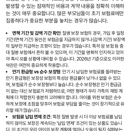
발생할 수 있는 잠재적인 비용과 계약 내용을 정확히 이해하
는 것이 매우 중요합니다. 많은 부모님들이 초기 보험료에만
집중하다가 중요한 부분을 놓치는 경우가 많습니다.
면책 기간 및 감액 기간 확인
: 질병 보장 보험의 경우, 가입 후 일정
기간(면책 기간) 동안은 보험금을 지급하지 않거나(감액 기간) 보장액
의 일부만 지급하는 조항이 있는 경우가 많습니다. 특히 암 보험 등 중
대 질병 보험에서 흔히 볼 수 있으며, 이 기간을 명확히 인지하고 있어
야 혹시 모를 상황에 대비할 수 있습니다. 2026년 기준으로도 이러한
약관은 여전히 중요하게 작용합니다.
만기 환급형 vs 순수 보장형
: 만기 시 납입한 보험료를 돌려받는
만기 환급형은 보장성 보험의 특성상 환급률이 낮거나 없을 수 있으
며, 보험료가 순수 보장형보다 높습니다. 순수 보장형은 만기 환급금
이 없는 대신 보험료가 저렴하므로, 어떤 형태가 우리 가족의 재정 계
획에 더 적합한지 충분히 고려해야 합니다. 아이를 위한 보험은 순수
하게 보장에 초점을 맞추어 보험료 부담을 줄이는 것이 장기적으로 유
리할 때가 많습니다.
보험료 납입 면제 조건
: 특정 질병 발생 시 더 이상 보험료를 납입
하지 않아도 보장은 계속되는 '납입 면제' 조건이 있는 상품도 있습니
다. 이 조건이 우리 아이의 보장 계획에 얼마나 도움이 될지 살펴보는