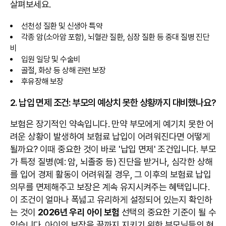
살펴보세요.
선천성 질환 및 신생아 특약
각종 암(소아암 포함), 뇌혈관 질환, 심장 질환 등 중대 질병 진단
비
입원 일당 및 수술비
골절, 화상 등 상해 관련 보장
후유장해 보장
2. 납입 면제 조건: 부모의 예상치 못한 상황까지 대비했나요?
보험은 장기적인 약속입니다. 만약 부모에게 예기치 못한 어
려운 상황이 발생하여 보험료 납입이 어려워진다면 어떻게
될까요? 이때 중요한 것이 바로 '납입 면제' 조건입니다. 부모
가 특정 질병(예: 암, 뇌졸중 등) 진단을 받거나, 심각한 상해
를 입어 경제 활동이 어려워질 경우, 그 이후의 보험료 납입
의무를 면제해주고 보장은 계속 유지시켜주는 혜택입니다.
이 조건이 얼마나 폭넓고 유리하게 설정되어 있는지 확인하
는 것이
2026년 우리 아이 보험
선택의 중요한 기준이 될 수
있습니다. 아이의 보장을 끝까지 지키기 위한 부모님들의 현