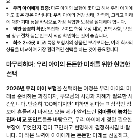
요.
우리 아이에게 집중:
다른 아이의 보험이 좋다고 해서 우리 아이에
게도 좋은 것은 아닙니다. 우리 아이의 건강 상태, 가족력, 그리고 미래
에 대한 기대 등을 바탕으로 가장 적합한 보장을 설계해야 합니다.
약관 꼼꼼히 확인:
복잡해 보여도 핵심 보장 내용, 면책 사항, 보험
금 청구 절차 등은 반드시 직접 확인하는 것이 좋습니다.
최소 2~3곳 비교:
특정 보험사의 상품만 보기보다는, 여러 회사의
상품을 비교하여 가장 합리적인 선택을 하는 것이 중요합니다.
마무리하며: 우리 아이의 든든한 미래를 위한 현명한
선택
2026년 우리 아이 보험
을 선택하는 여정은 우리 아이의 미
래를 준비하는 과정이자, 부모님의 사랑과 지혜가 필요한 시
간입니다. 단순히 'OO페이지만' 피하면 된다는 피상적인 정
보에 흔들리지 마세요. 오늘 제가 알려드린
엄마들이 놓치는
진짜 비교 포인트
들을 바탕으로, 우리 아이에게 정말 필요한
보장이 무엇인지 깊이 고민하고 현명하게 결정하시길 바랍
니다. 이 작은 노력이 아이에게는 든든한 미래를 선물하고,