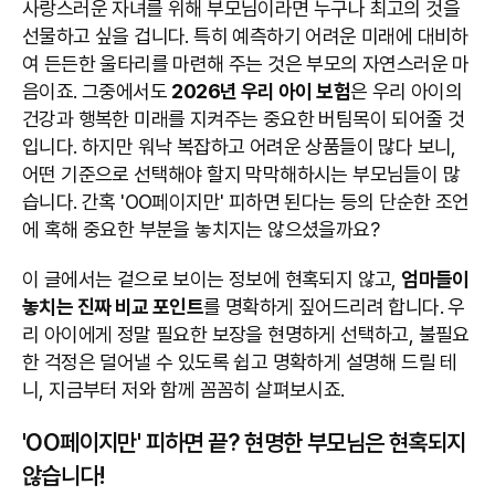
사랑스러운 자녀를 위해 부모님이라면 누구나 최고의 것을
선물하고 싶을 겁니다. 특히 예측하기 어려운 미래에 대비하
여 든든한 울타리를 마련해 주는 것은 부모의 자연스러운 마
음이죠. 그중에서도
2026년 우리 아이 보험
은 우리 아이의
건강과 행복한 미래를 지켜주는 중요한 버팀목이 되어줄 것
입니다. 하지만 워낙 복잡하고 어려운 상품들이 많다 보니,
어떤 기준으로 선택해야 할지 막막해하시는 부모님들이 많
습니다. 간혹 'OO페이지만' 피하면 된다는 등의 단순한 조언
에 혹해 중요한 부분을 놓치지는 않으셨을까요?
이 글에서는 겉으로 보이는 정보에 현혹되지 않고,
엄마들이
놓치는 진짜 비교 포인트
를 명확하게 짚어드리려 합니다. 우
리 아이에게 정말 필요한 보장을 현명하게 선택하고, 불필요
한 걱정은 덜어낼 수 있도록 쉽고 명확하게 설명해 드릴 테
니, 지금부터 저와 함께 꼼꼼히 살펴보시죠.
'OO페이지만' 피하면 끝? 현명한 부모님은 현혹되지
않습니다!