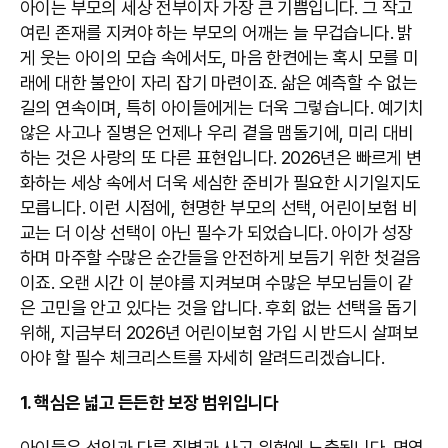
아이는 부모의 세상 전부이자 가장 큰 기쁨입니다. 그 작고
여린 존재를 지켜야 하는 부모의 어깨는 늘 무겁습니다. 밝
게 웃는 아이의 모습 속에서도, 마음 한켠에는 혹시 모를 미
래에 대한 불안이 자리 잡기 마련이죠. 삶은 예측할 수 없는
길의 연속이며, 특히 아이들에게는 더욱 그렇습니다. 예기치
않은 사고나 질병은 언제나 우리 곁을 맴돌기에, 미리 대비
하는 것은 사랑의 또 다른 표현입니다. 2026년은 빠르게 변
화하는 세상 속에서 더욱 세심한 준비가 필요한 시기일지도
모릅니다. 이런 시점에, 현명한 부모의 선택, 어린이보험 비
교는 더 이상 선택이 아닌 필수가 되었습니다. 아이가 성장
하며 마주할 수많은 순간들을 안전하게 보듬기 위한 첫걸음
이죠. 오랜 시간 이 분야를 지켜보며 수많은 부모님들이 같
은 고민을 안고 있다는 것을 압니다. 후회 없는 선택을 돕기
위해, 지금부터 2026년 어린이보험 가입 시 반드시 살펴보
아야 할 필수 체크리스트를 자세히 알려드리겠습니다.
1. 핵심은 넓고 든든한 보장 범위입니다
아이들은 성인과 다른 질병과 사고 위험에 노출됩니다. 면역