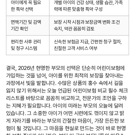
아이에게 꼭 필요
개별 아이의 건강 상태, 생활 습관, 가족
한 특약 선택
력에 따른 맞춤형 특약 구성
면책기간 및 감액
보장 시작 시점과 보장금액 변화 조건
기간 확인
숙지, 약관 꼼꼼히 검토
편리한 사후 관리
신속한 보험금 지급, 간편한 청구 절차,
및 청구 시스템
친절한 고객 서비스 여부
결국, 2026년 현명한 부모의 선택은 단순히 어린이보험에
가입하는 것을 넘어, 아이를 위한 최적의 보장을 찾아내는
과정에서 빛을 발합니다. 수많은 상품의 홍수 속에서 길을
잃지 않기 위해서는 오늘 언급된 어린이보험 비교 필수 체크
리스트를 바탕으로 꼼꼼히 비교하고, 전문가의 조언을 구하
는 지혜가 필요합니다. 아이의 미래는 부모의 오늘에 달려
있습니다. 그 소중한 아이가 어떤 시련에도 꺾이지 않고 밝
게 자라기를 바라는 부모의 간절한 마음이, 가장 든든한 보
험이 될 것입니다. 그 마음을 현실로 만드는 것이 바로 현명