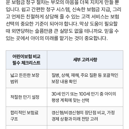
운 보험금 청구 절차는 부모의 마음을 더욱 지치게 만들 뿐
입니다. 쉽고 간편한 청구 시스템, 신속한 보험금 지급, 그리
고 언제든 친절하게 상담해 줄 수 있는 고객 서비스는 보험
선택의 중요한 기준이 되어야 합니다. 막상 도움이 필요할
때 외면당하는 슬픔만큼 큰 실망도 없을 테니까요. 믿을 수
있는 곳에서 아이의 미래를 맡기는 것이 중요합니다.
어린이보험 비교
세부 고려사항
필수 체크리스트
넓고 든든한 보장
질병, 상해, 재해, 주요 질환 등 포괄적인
범위
보장 내용 확인
30세 만기 또는 100세 만기 중 아이의
적절한 만기 설정
평생 계획에 맞는 선택
합리적인 보험료
갱신형/비갱신형의 장단점 비교, 가정
구조
경제 상황과 미래 전망 고려