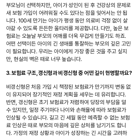
부모님이 선택하지만, 아이가 성인이 된 후 건강상의 문제로
새 보험 가입이 어려워질 수도 있다는 점을 잊어서는 안 됩
니다. 100세 만기는 아이가 평생 동안 의료비 걱정 없이 살
아갈 수 있도록 든든한 울타리를 제공합니다. 다만, 높은 보
험료는 오늘날 부모의 어깨를 더욱 무겁게 만들기도 하죠.
어떤 선택이든 아이의 긴 생애를 통찰하는 부모의 깊은 고민
이 필요합니다. 우리는 아이에게 가장 좋은 것을 주고 싶지
만, 현실의 벽은 때로 너무 높습니다.
3. 보험료 구조, 갱신형과 비갱신형 중 어떤 길이 현명할까요?
비갱신형은 처음 가입 시 책정된 보험료가 만기까지 변동 없
이 유지되어 장기적인 재정 계획을 세우는 데 유리합니다.
반면, 갱신형은 초기 보험료가 저렴하여 당장의 부담을 덜
수 있지만, 일정 주기마다 나이와 손해율에 따라 보험료가
인상될 수 있습니다. 길고 긴 세월 동안 예측할 수 없는 보험
료 인상은 때로 부모의 마음에 깊은 상처를 남기기도 합니
다. 가정의 재정 상황과 아이가 성장하는 긴 시간을 고려하