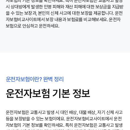
자보험의 기본 정보를 확인하세요. 특히 운전자보험은 교통사고 발생
시 상대방에게 발생한 인명 피해와 재산 피해에 대한 보상금을 지급받
을 수 있는 보장과, 본인의 신체 사고에 대한 보장을 제공합니다. 운전
자보험비교사이트에서 보장 내용과 보험료를 비교해보세요. 운전자
보험으로 안심하고 운전하세요.
운전자보험이란? 완벽 정리
운전자보험 기본 정보
운전자보험은 교통사고 발생 시 대인 배상, 대물 배상, 자기 신체 사고
등을 보장받을 수 있는 보험이에요. 운전자보험비교사이트에서 운전
자보험의 기본 정보를 확인하세요. 특히 운전자보험은 교통사고 발생