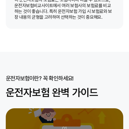
운전자보험비교사이트에서 여러 보험사의 보험료를 비교
하는 것이 좋습니다. 특히 운전자보험 가입 시 보험료와 보
장 내용의 균형을 고려하여 선택하는 것이 중요해요.
운전자보험이란? 꼭 확인하세요!
운전자보험 완벽 가이드
01