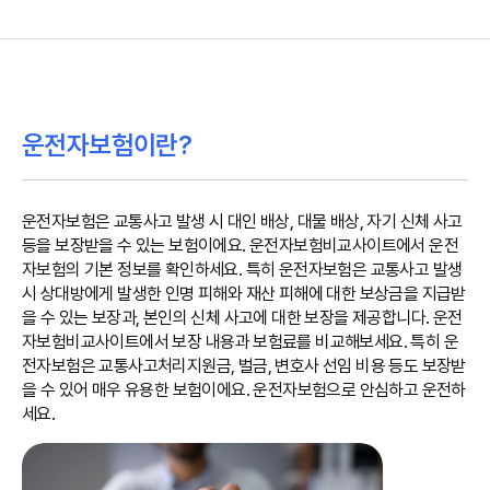
운전자보험이란?
운전자보험은 교통사고 발생 시 대인 배상, 대물 배상, 자기 신체 사고
등을 보장받을 수 있는 보험이에요. 운전자보험비교사이트에서 운전
자보험의 기본 정보를 확인하세요. 특히 운전자보험은 교통사고 발생
시 상대방에게 발생한 인명 피해와 재산 피해에 대한 보상금을 지급받
을 수 있는 보장과, 본인의 신체 사고에 대한 보장을 제공합니다. 운전
자보험비교사이트에서 보장 내용과 보험료를 비교해보세요. 특히 운
전자보험은 교통사고처리지원금, 벌금, 변호사 선임 비용 등도 보장받
을 수 있어 매우 유용한 보험이에요. 운전자보험으로 안심하고 운전하
세요.