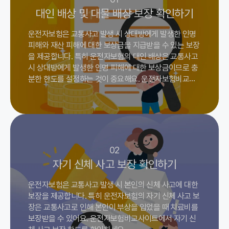
대인 배상 및 대물 배상 보장 확인하기
운전자보험은 교통사고 발생 시 상대방에게 발생한 인명
피해와 재산 피해에 대한 보상금을 지급받을 수 있는 보장
을 제공합니다. 특히 운전자보험의 대인 배상은 교통사고
시 상대방에게 발생한 인명 피해에 대한 보상금이므로 충
분한 한도를 설정하는 것이 중요해요. 운전자보험비교사
이트에서 대인 배상 한도와 대물 배상 한도를 확인하세요.
02
자기 신체 사고 보장 확인하기
운전자보험은 교통사고 발생 시 본인의 신체 사고에 대한
보장을 제공합니다. 특히 운전자보험의 자기 신체 사고 보
장은 교통사고로 인해 본인이 부상을 입었을 때 치료비를
보장받을 수 있어요. 운전자보험비교사이트에서 자기 신