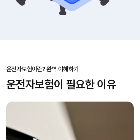
운전자보험이란? 완벽 이해하기
운전자보험이 필요한 이유