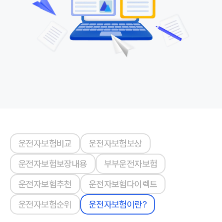
운전자보험비교
운전자보험보상
운전자보험보장내용
부부운전자보험
운전자보험추천
운전자보험다이렉트
운전자보험순위
운전자보험이란?