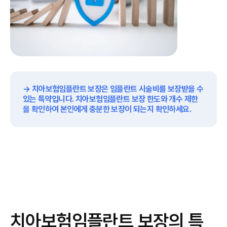
→ 치아보험임플란트 보장은 임플란트 시술비를 보장받을 수
있는 특약입니다. 치아보험임플란트 보장 한도와 개수 제한
을 확인하여 본인에게 충분한 보장이 되는지 확인하세요.
치아보험임플란트 보장의 특