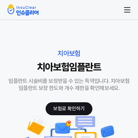
치아보험
치아보험임플란트
임플란트 시술비를 보장받을 수 있는 특약입니다. 치아보험
임플란트 보장 한도와 개수 제한을 확인해보세요.
보험료 확인하기