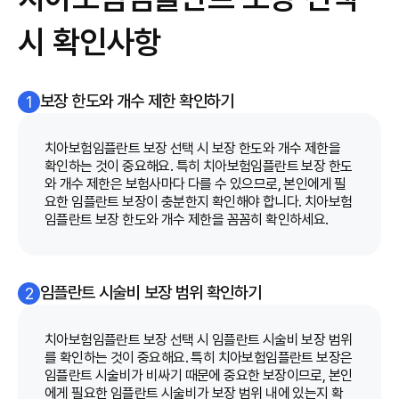
시 확인사항
보장 한도와 개수 제한 확인하기
1
치아보험임플란트 보장 선택 시 보장 한도와 개수 제한을
확인하는 것이 중요해요. 특히 치아보험임플란트 보장 한도
와 개수 제한은 보험사마다 다를 수 있으므로, 본인에게 필
요한 임플란트 보장이 충분한지 확인해야 합니다. 치아보험
임플란트 보장 한도와 개수 제한을 꼼꼼히 확인하세요.
임플란트 시술비 보장 범위 확인하기
2
치아보험임플란트 보장 선택 시 임플란트 시술비 보장 범위
를 확인하는 것이 중요해요. 특히 치아보험임플란트 보장은
임플란트 시술비가 비싸기 때문에 중요한 보장이므로, 본인
에게 필요한 임플란트 시술비가 보장 범위 내에 있는지 확