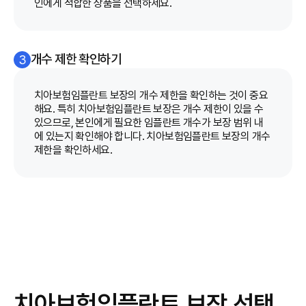
인에게 적합한 상품을 선택하세요.
개수 제한 확인하기
3
치아보험임플란트 보장의 개수 제한을 확인하는 것이 중요
해요. 특히 치아보험임플란트 보장은 개수 제한이 있을 수
있으므로, 본인에게 필요한 임플란트 개수가 보장 범위 내
에 있는지 확인해야 합니다. 치아보험임플란트 보장의 개수
제한을 확인하세요.
치아보험임플란트 보장 선택