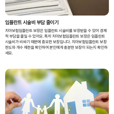
임플란트 시술비 부담 줄이기
치아보험임플란트 보장은 임플란트 시술비를 보장받을 수 있어 경제
적 부담을 줄일 수 있어요. 특히 치아보험임플란트 보장은 임플란트
시술비가 비싸기 때문에 중요한 보장입니다. 치아보험임플란트 보장
한도와 개수 제한을 확인하여 본인에게 충분한 보장이 되는지 확인하
세요.