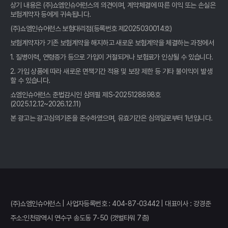
상기 내용은 (주)쇼엠인슈어런스의 의견이며, 계약체결에 따른 이익 또는 손실은
보험계약자 등에게 귀속됩니다.
(주)쇼엠인슈어런스 보험대리점(등록번호 제2025030014호)
보험계약자가 기존 보험계약을 해지하고 새로운 보험계약을 체결하는 과정에서
1. 질병이력, 연령증가 등으로 가입이 거절되거나 보험료가 인상될 수 있습니다.
2. 가입 상품에 따라 새로운 면책기간 적용 및 보장 제한 등 기타 불이익이 발생
할 수 있습니다.
쇼엠인슈어런스 준법감시인 심의필 제S-2025128898호
(2025.12.12~2026.12.11)
본 광고는 광고심의기준을 준수하였으며, 유효기간은 심의일로부터 1년입니다.
(주)쇼엠인슈어런스 | 사업자등록번호 : 404-87-03442 | 대표이사 : 강경준
주소:인천광역시 연수구 송도동 7-50 (갯벌타워 7층)