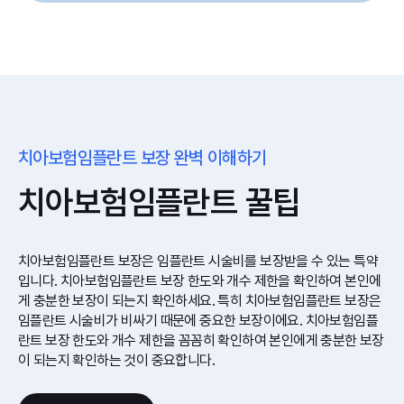
치아보험임플란트 보장 완벽 이해하기
치아보험임플란트 꿀팁
치아보험임플란트 보장은 임플란트 시술비를 보장받을 수 있는 특약
입니다. 치아보험임플란트 보장 한도와 개수 제한을 확인하여 본인에
게 충분한 보장이 되는지 확인하세요. 특히 치아보험임플란트 보장은
임플란트 시술비가 비싸기 때문에 중요한 보장이에요. 치아보험임플
란트 보장 한도와 개수 제한을 꼼꼼히 확인하여 본인에게 충분한 보장
이 되는지 확인하는 것이 중요합니다.