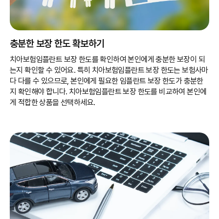
충분한 보장 한도 확보하기
치아보험임플란트 보장 한도를 확인하여 본인에게 충분한 보장이 되
는지 확인할 수 있어요. 특히 치아보험임플란트 보장 한도는 보험사마
다 다를 수 있으므로, 본인에게 필요한 임플란트 보장 한도가 충분한
지 확인해야 합니다. 치아보험임플란트 보장 한도를 비교하여 본인에
게 적합한 상품을 선택하세요.