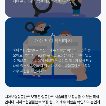
하여 본인에게 적합한 상품을 선택하세요.
03
개수 제한 확인하기
치아보험임플란트 보장의 개수 제한을 확인하는 것이 중
요해요. 특히 치아보험임플란트 보장은 개수 제한이 있을
수 있으므로, 본인에게 필요한 임플란트 개수가 보장 범위
내에 있는지 확인해야 합니다. 치아보험임플란트 보장의
개수 제한을 확인하세요.
치아보험임플란트 보장은 임플란트 시술비를 보장받을 수 있는 특약
입니다. 치아보험임플란트 보장 한도와 개수 제한을 확인하여 본인에