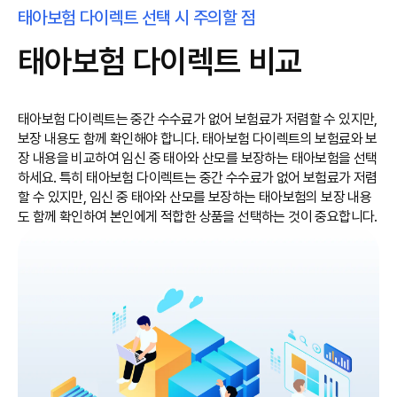
태아보험 다이렉트 선택 시 주의할 점
태아보험 다이렉트 비교
태아보험 다이렉트는 중간 수수료가 없어 보험료가 저렴할 수 있지만,
보장 내용도 함께 확인해야 합니다. 태아보험 다이렉트의 보험료와 보
장 내용을 비교하여 임신 중 태아와 산모를 보장하는 태아보험을 선택
하세요. 특히 태아보험 다이렉트는 중간 수수료가 없어 보험료가 저렴
할 수 있지만, 임신 중 태아와 산모를 보장하는 태아보험의 보장 내용
도 함께 확인하여 본인에게 적합한 상품을 선택하는 것이 중요합니다.