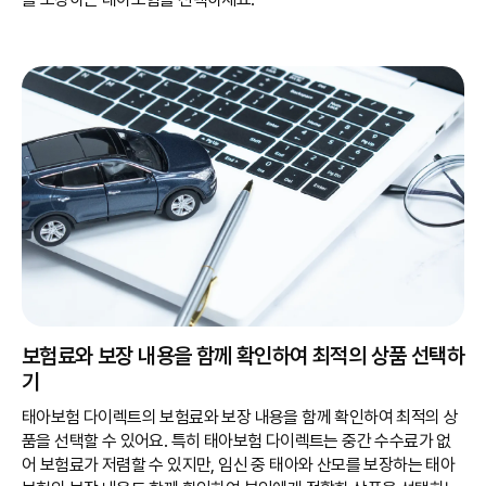
보험료와 보장 내용을 함께 확인하여 최적의 상품 선택하
기
태아보험 다이렉트의 보험료와 보장 내용을 함께 확인하여 최적의 상
품을 선택할 수 있어요. 특히 태아보험 다이렉트는 중간 수수료가 없
어 보험료가 저렴할 수 있지만, 임신 중 태아와 산모를 보장하는 태아