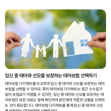
임신 중 태아와 산모를 보장하는 태아보험 선택하기
태아보험 다이렉트를 비교하여 임신 중 태아와 산모를 보장하는 태아
보험을 선택할 수 있어요. 특히 태아보험 다이렉트는 중간 수수료가
없어 보험료가 저렴할 수 있지만, 임신 중 태아와 산모를 보장하는 태
아보험의 보장 내용도 함께 확인하여 본인에게 적합한 상품을 선택하
는 것이 중요합니다. 태아보험 다이렉트를 통해 임신 중 태아와 산모
를 보장하는 태아보험을 선택하세요.