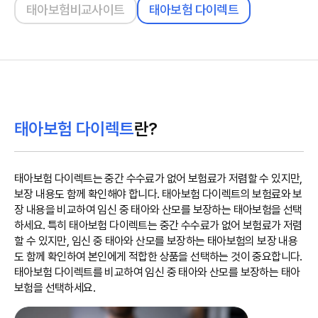
태아보험비교사이트
태아보험 다이렉트
태아보험 다이렉트
란?
태아보험 다이렉트는 중간 수수료가 없어 보험료가 저렴할 수 있지만,
보장 내용도 함께 확인해야 합니다. 태아보험 다이렉트의 보험료와 보
장 내용을 비교하여 임신 중 태아와 산모를 보장하는 태아보험을 선택
하세요. 특히 태아보험 다이렉트는 중간 수수료가 없어 보험료가 저렴
할 수 있지만, 임신 중 태아와 산모를 보장하는 태아보험의 보장 내용
도 함께 확인하여 본인에게 적합한 상품을 선택하는 것이 중요합니다.
태아보험 다이렉트를 비교하여 임신 중 태아와 산모를 보장하는 태아
보험을 선택하세요.