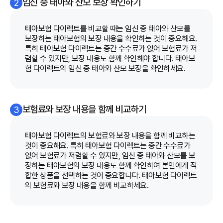
임신 중 태아와 산모 보장 확인하기
2
태아보험 다이렉트를 비교할 때는 임신 중 태아와 산모를
보장하는 태아보험의 보장 내용을 확인하는 것이 중요해요.
특히 태아보험 다이렉트는 중간 수수료가 없어 보험료가 저
렴할 수 있지만, 보장 내용도 함께 확인해야 합니다. 태아보
험 다이렉트의 임신 중 태아와 산모 보장을 확인하세요.
보험료와 보장 내용을 함께 비교하기
3
태아보험 다이렉트의 보험료와 보장 내용을 함께 비교하는
것이 중요해요. 특히 태아보험 다이렉트는 중간 수수료가
없어 보험료가 저렴할 수 있지만, 임신 중 태아와 산모를 보
장하는 태아보험의 보장 내용도 함께 확인하여 본인에게 적
합한 상품을 선택하는 것이 중요합니다. 태아보험 다이렉트
의 보험료와 보장 내용을 함께 비교하세요.