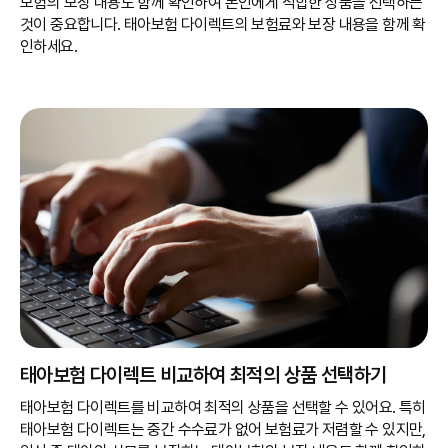
보험의 보장 내용도 함께 확인하여 본인에게 적합한 상품을 선택하는
것이 중요합니다. 태아보험 다이렉트의 보험료와 보장 내용을 함께 확
인하세요.
태아보험 다이렉트 비교하여 최적의 상품 선택하기
태아보험 다이렉트를 비교하여 최적의 상품을 선택할 수 있어요. 특히
태아보험 다이렉트는 중간 수수료가 없어 보험료가 저렴할 수 있지만,