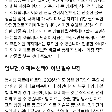
치료 성공률이 높아졌지만, 여전히 막대한 치료비와 장기간
의 회복 과정은 환자와 가족에게 큰 경제적, 심리적 부담으
로 작용합니다. 이러한 현실 앞에서 암보험은 단순한 금융
상품을 넘어, 나와 내 가족의 미래를 지키기 위한 필수적인
안전망으로 자리매김했습니다. 하지만 수많은 보험사의 다
양한 상품 속에서 과연 어떤 암보험을 선택해야 할지 고민하
는 분들이 많습니다. 단순히 저렴한 보험료만을 좇거나 주변
의 추천에만 의지해서는 후회할 수 있습니다. 현명한 소비자
가 되어 제대로 된
암보험 비교
를 통해 자신에게 가장 적합
한 상품을 찾는 것이 중요합니다.
암보험, 이제는 선택이 아닌 필수 보장
통계청 자료에 따르면, 2026년에도 암은 한국인의 주요 사
망 원인 중 하나로 예측됩니다. 성인이라면 누구나 암에 걸
릴 확률이 있기 때문에, 미리 대비하는 것은 상식적인 선택
이라고 할 수 있습니다. 암 치료는 수술, 항암 방사선 치료,
표적 항암 치료 등 고가의 의료 기술을 동반하며, 장기간의
요양과 재활이 필요한 경우도 많습니다. 건강보험이 상당 부