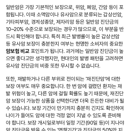
일반암은 가장 기본적인 보장으로, 위암, 폐암, 간암 등이 포
함됩니다. 이때 소액암이나 유사암으로 분류되는 갑상선암,
기타피부암, 경계성종양, 제자리암 등은 일반암 진단금의
10~20% 수준으로 보장되는 경우가 많으므로, 이 부분을 반
드시 확인해야 합니다. 특히 최근 발병률이 높은 갑상선암
등 유사암 보장이 충분한지 여부는 현명한 소비자의 중요한
암보험 비교
포인트가 됩니다. 과거에는 일반암 진단금이 높
으면 좋다고만 생각했지만, 현대인의 발병 패턴을 고려하면
유사암 진단금의 비중 또한 무시할 수 없습니다.
또한, 재발하거나 다른 부위로 전이되는 '재진단암'에 대한
보장 여부도 매우 중요합니다. 한 번 암에 걸렸던 환자는 재
발 위험이 높고, 다른 암에 걸릴 확률도 높기 때문에, 재진단
암 보장이 가능한 상품을 선택한다면 더욱 든든한 대비가 될
수 있습니다. 보장 기간이 만기까지 충분히 긴지도 확인하여
나이가 들어도 암에 대한 걱정 없이 지낼 수 있도록 준비해
야 합니다. 보장 개시일로부터 일정 기간(90일 등)이 지나야
암 진단금을 받을 수 있는 '면책기간'과 진단금의 50%만 지