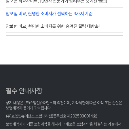
암보험 비교사이트, 10년차 전문가가 알려주는 숨겨진 꿀팁!
암보험 비교, 현명한 소비자가 선택하는 3가지 기준
암보험 비교, 현명한 소비자를 위한 숨겨진 꿀팁 대방출!
암보험 비교, 2026년 최고의 선택? 숨겨진 꿀팁 대방출!
암보험 비교, 발품 팔 필요 없는 똑똑한 선택! 후회 없는 비교사이트
활용법
암보험 비교, 이제 헤매지 마세요! 숨겨진 꿀팁 대방출
암보험 비교, 숨겨진 1%까지 찾아주는 사이트 활용법
필수 안내사항
암보험 비교, 숨겨진 꿀팁 대방출! 나만 몰랐던 현명한 선택법
상기 내용은 (주)쇼엠인슈어런스의 의견이며, 계약체결에 따른 이익 또는 손실은
암보험 비교, 클릭 몇 번으로 끝? 숨겨진 꿀팁 전격 공개!
보험계약자 등에게 귀속됩니다.
(주)쇼엠인슈어런스 보험대리점(등록번호 제2025030014호)
암보험 비교, 현명한 소비자가 선택하는 3가지 기준
보험계약자가 기존 보험계약을 해지하고 새로운 보험계약을 체결하는 과정에서