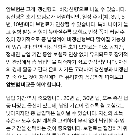
암보험은 크게 '갱신형'과 '비갱신형'으로 나눌 수 있습니다.
갱신형은 초기 보험료가 저렴하지만, 일정 주기(예: 3년, 5
년, 10년)마다 보험료가 인상될 수 있습니다. 특히 나이가 들
고 질병 발생 위험이 높아질수록 보험료 인상 폭이 커질 수
있어 장기적으로 총 납입액이 비갱신형보다 많아질 가능성
이 있습니다. 반면 비갱신형은 초기 보험료는 다소 높지만,
정해진 납입 기간 동안 보험료 인상 없이 유지되므로 장기적
인 관점에서 총 납입액을 예측하기 쉽고 안정적입니다. 자신
의 경제 활동 기간과 은퇴 시기를 고려하여 갱신형과 비갱신
형 중 어느 것이 자신에게 더 유리한지 꼼꼼하게 따져보고
암보험 비교
를 해야 합니다.
납입 기간 역시 중요합니다. 20년 납, 30년 납, 또는 종신 납
등 다양한 옵션이 있는데, 납입 기간이 길수록 월 보험료는
낮아지지만 총 납입액은 늘어날 수 있습니다. 자신의 소득
수준과 노후 생활 계획을 고려하여 무리 없이 납입할 수 있
는 기간을 선택하는 것이 중요합니다. 보험료를 절감하기 위