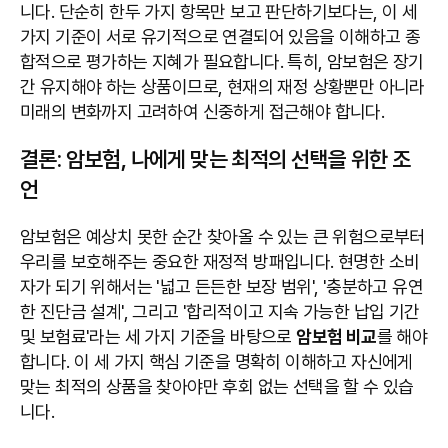
니다. 단순히 한두 가지 항목만 보고 판단하기보다는, 이 세
가지 기준이 서로 유기적으로 연결되어 있음을 이해하고 종
합적으로 평가하는 지혜가 필요합니다. 특히, 암보험은 장기
간 유지해야 하는 상품이므로, 현재의 재정 상황뿐만 아니라
미래의 변화까지 고려하여 신중하게 접근해야 합니다.
결론: 암보험, 나에게 맞는 최적의 선택을 위한 조
언
암보험은 예상치 못한 순간 찾아올 수 있는 큰 위험으로부터
우리를 보호해주는 중요한 재정적 방패입니다. 현명한 소비
자가 되기 위해서는 '넓고 든든한 보장 범위', '충분하고 유연
한 진단금 설계', 그리고 '합리적이고 지속 가능한 납입 기간
및 보험료'라는 세 가지 기준을 바탕으로
암보험 비교
를 해야
합니다. 이 세 가지 핵심 기준을 명확히 이해하고 자신에게
맞는 최적의 상품을 찾아야만 후회 없는 선택을 할 수 있습
니다.